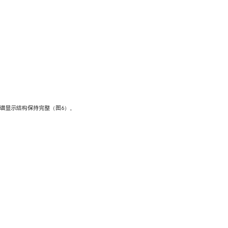
RD图谱显示结构保持完整（图6）。