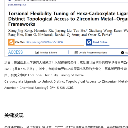
近日，美国西北大学研究人员通过引入配体扭转柔性，成功设计出两种具有罕见拓扑的Zr-MOF
2630（具有pcu拓扑）。其中，含咔唑单元的材料展现出优异的光催化二氧化碳还原性
路。相关文章以“Torsional Flexibility Tuning of Hexa-
Carboxylate Ligands to Unlock Distinct Topological Access to Zirconium M
American Chemical Society》(IF=15.638, JCR)。
关键发现
柔性决定拓扑：通过理论计算证实，CCTT比BTCH具有更低的旋转能垒，更高的扭转