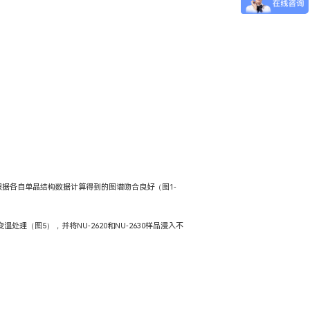
，与根据各自单晶结构数据计算得到的图谱吻合良好（图1-
理（图5），并将NU-2620和NU-2630样品浸入不