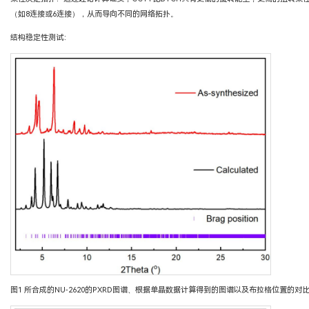
（如8连接或6连接），从而导向不同的网络拓扑。
结构稳定性测试：
图1 所合成的NU-2620的PXRD图谱、根据单晶数据计算得到的图谱以及布拉格位置的对