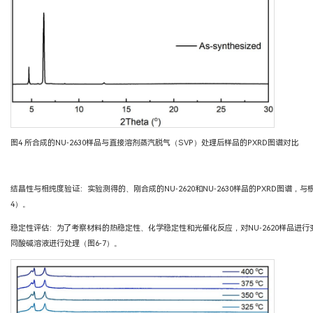
图4 所合成的NU-2630样品与直接溶剂蒸汽脱气（SVP）处理后样品的PXRD图谱对比
结晶性与相纯度验证：实验测得的、刚合成的NU-2620和NU-2630样品的PXRD图谱
4）。
稳定性评估：为了考察材料的热稳定性、化学稳定性和光催化反应，对NU-2620样品进行变温处
同酸碱溶液进行处理（图6-7）。