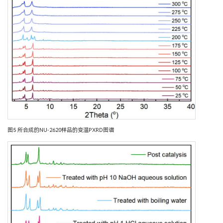
图5 所合成的NU-2620样品的变温PXRD图谱