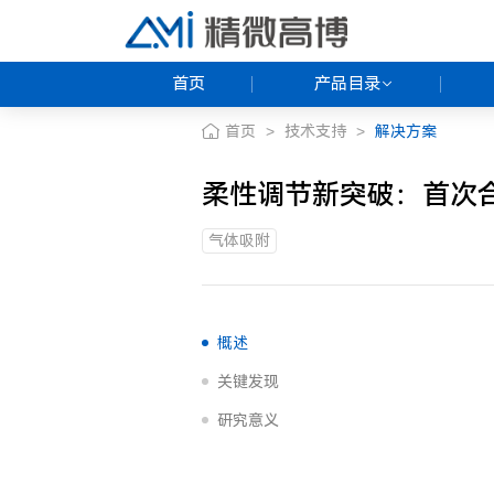
首页
产品目录
首页
>
技术支持
>
解决方案
按产品类型
柔性调节新突破：首次合
按应用
气体吸附
概述
关键发现
研究意义