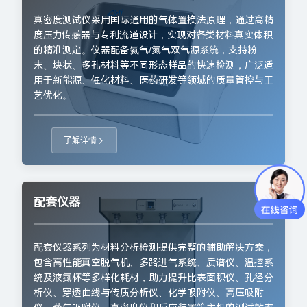
真密度测试仪采用国际通用的气体置换法原理，通过高精
度压力传感器与专利流道设计，实现对各类材料真实体积
的精准测定。仪器配备氦气/氮气双气源系统，支持粉
末、块状、多孔材料等不同形态样品的快速检测，广泛适
用于新能源、催化材料、医药研发等领域的质量管控与工
艺优化。
了解详情
配套仪器
配套仪器系列为材料分析检测提供完整的辅助解决方案，
包含高性能真空脱气机、多路进气系统、质谱仪、温控系
统及液氮杯等多样化耗材，助力提升比表面积仪、孔径分
析仪、穿透曲线与传质分析仪、化学吸附仪、高压吸附