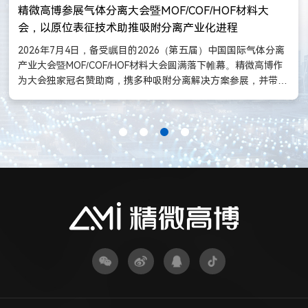
精微高博参展气体分离大会暨MOF/COF/HOF材料大
会，以原位表征技术助推吸附分离产业化进程
2026年7月4日，备受瞩目的2026（第五届）中国国际气体分离
产业大会暨MOF/COF/HOF材料大会圆满落下帷幕。精微高博作
为大会独家冠名赞助商，携多种吸附分离解决方案参展，并带来
《原位表征吸附过程-晶体结构变化及分离机理》的主题报告，
致力于为科研与工业用户提供从机理洞察到工艺放大的数据支
撑，切实回应吸附分离技术走向产业化进程中面临的实际问题。